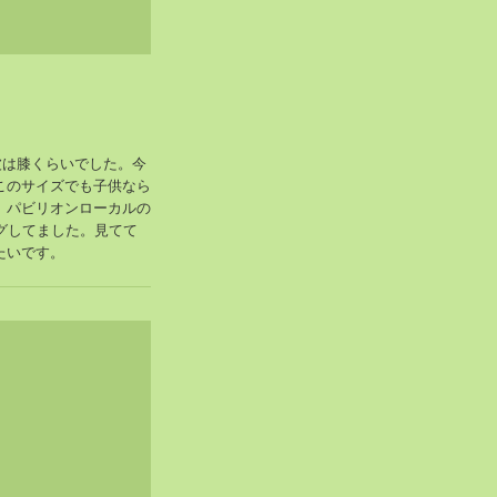
。波は膝くらいでした。今
このサイズでも子供なら
、パビリオンローカルの
グしてました。見てて
たいです。