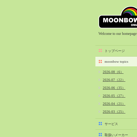
Welcome to our homepage
トップページ
moonbow topics
2026-08（6）
2026-07（22）
2026-06（35）
2026-05（27）
2026-04（21）
2026-03（25）
2026-02（22）
サービス
2026-01（40）
取扱いメーカー
2025-12（34）