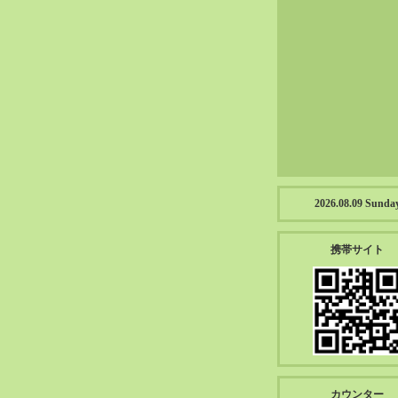
2023-01（57）
2022-12（57）
2022-11（39）
2022-10（38）
2022-09（34）
2022-08（38）
2022-07（43）
2022-06（33）
2022-05（38）
2026.08.09 Sunda
2022-04（39）
2022-03（45）
携帯サイト
2022-02（55）
2022-01（55）
2021-12（49）
2021-11（49）
2021-10（30）
2021-09（12）
カウンター