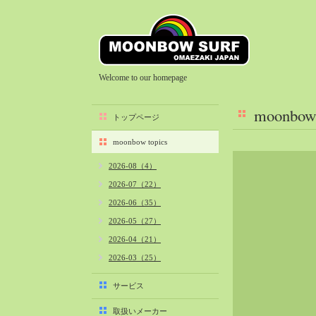
Welcome to our homepage
moonbow 
トップページ
moonbow topics
2026-08（4）
2026-07（22）
2026-06（35）
2026-05（27）
2026-04（21）
2026-03（25）
2026-02（22）
サービス
2026-01（40）
取扱いメーカー
2025-12（34）