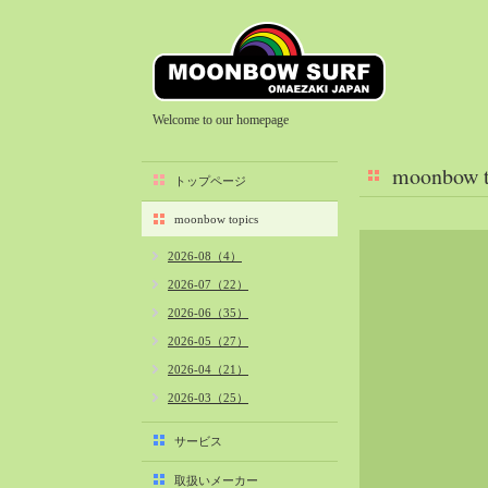
Welcome to our homepage
moonbow t
トップページ
moonbow topics
2026-08（4）
2026-07（22）
2026-06（35）
2026-05（27）
2026-04（21）
2026-03（25）
2026-02（22）
サービス
2026-01（40）
取扱いメーカー
2025-12（34）