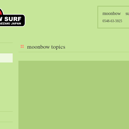
moonbow su
0548-63-5925
moonbow topics