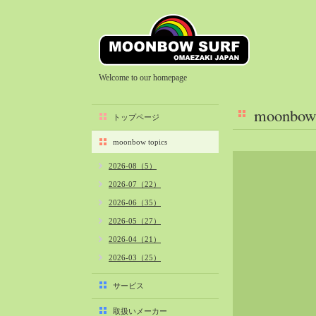
Welcome to our homepage
moonbow 
トップページ
moonbow topics
2026-08（5）
2026-07（22）
2026-06（35）
2026-05（27）
2026-04（21）
2026-03（25）
2026-02（22）
サービス
2026-01（40）
取扱いメーカー
2025-12（34）