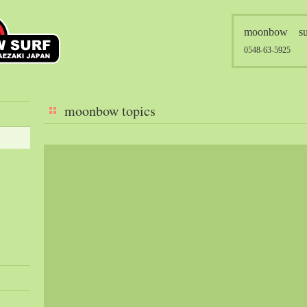
moonbow su
0548-63-5925
moonbow topics