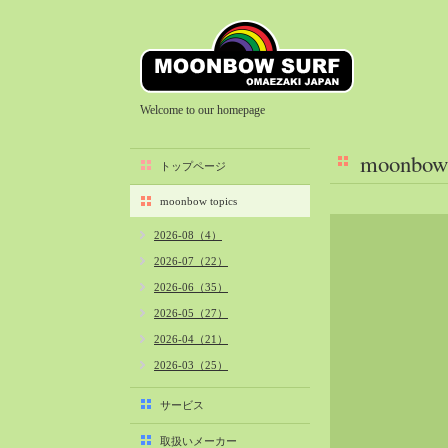
Welcome to our homepage
moonbow 
トップページ
moonbow topics
2026-08（4）
2026-07（22）
2026-06（35）
2026-05（27）
2026-04（21）
2026-03（25）
2026-02（22）
サービス
2026-01（40）
取扱いメーカー
2025-12（34）