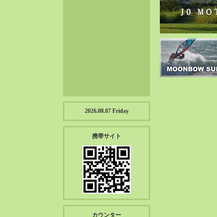
2023-01（57）
2022-12（57）
2022-11（39）
2022-10（38）
2022-09（34）
2022-08（38）
2022-07（43）
2022-06（33）
2022-05（38）
2026.08.07 Friday
2022-04（39）
2022-03（45）
携帯サイト
2022-02（55）
2022-01（55）
2021-12（49）
2021-11（49）
2021-10（30）
2021-09（12）
カウンター