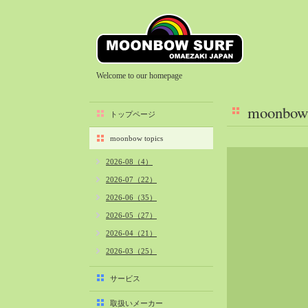
Welcome to our homepage
moonbow 
トップページ
moonbow topics
2026-08（4）
2026-07（22）
2026-06（35）
2026-05（27）
2026-04（21）
2026-03（25）
2026-02（22）
サービス
2026-01（40）
取扱いメーカー
2025-12（34）