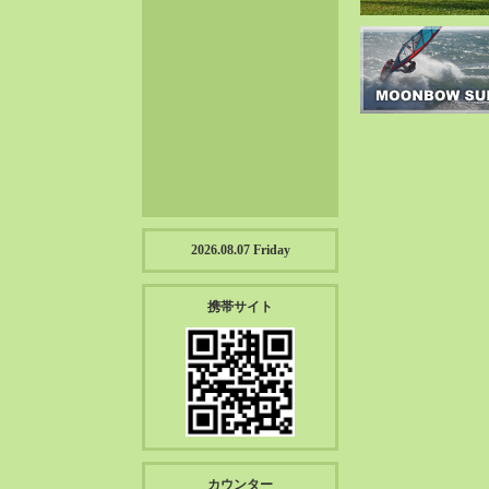
2023-01（57）
2022-12（57）
2022-11（39）
2022-10（38）
2022-09（34）
2022-08（38）
2022-07（43）
2022-06（33）
2022-05（38）
2026.08.07 Friday
2022-04（39）
2022-03（45）
携帯サイト
2022-02（55）
2022-01（55）
2021-12（49）
2021-11（49）
2021-10（30）
2021-09（12）
カウンター