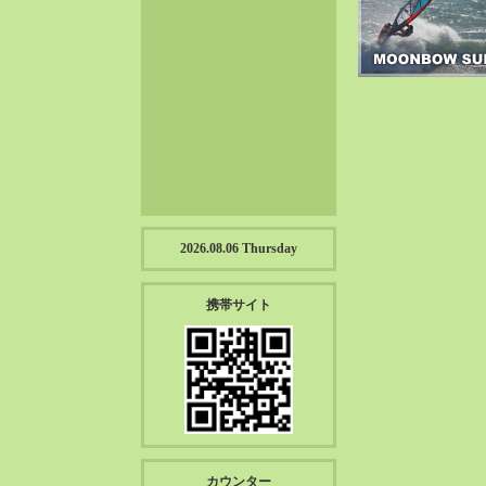
2023-01（57）
2022-12（57）
2022-11（39）
2022-10（38）
2022-09（34）
2022-08（38）
2022-07（43）
2022-06（33）
2022-05（38）
2026.08.06 Thursday
2022-04（39）
2022-03（45）
携帯サイト
2022-02（55）
2022-01（55）
2021-12（49）
2021-11（49）
2021-10（30）
2021-09（12）
カウンター