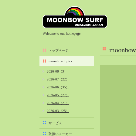
Welcome to our homepage
moonbow 
トップページ
moonbow topics
2026-08（3）
2026-07（22）
2026-06（35）
2026-05（27）
2026-04（21）
2026-03（25）
2026-02（22）
サービス
2026-01（40）
取扱いメーカー
2025-12（34）