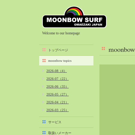
Welcome to our homepage
moonbow 
トップページ
moonbow topics
2026-08（4）
2026-07（22）
2026-06（35）
2026-05（27）
2026-04（21）
2026-03（25）
2026-02（22）
サービス
2026-01（40）
取扱いメーカー
2025-12（34）