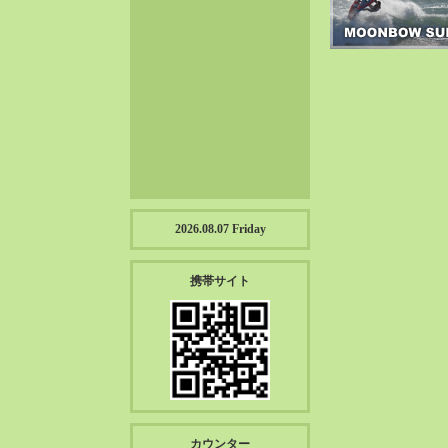
2023-01（57）
2022-12（57）
2022-11（39）
2022-10（38）
2022-09（34）
2022-08（38）
2022-07（43）
2022-06（33）
2022-05（38）
2026.08.07 Friday
2022-04（39）
2022-03（45）
携帯サイト
2022-02（55）
2022-01（55）
2021-12（49）
2021-11（49）
2021-10（30）
2021-09（12）
カウンター