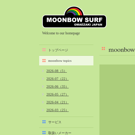
Welcome to our homepage
moonbow 
トップページ
moonbow topics
2026-08（5）
2026-07（22）
2026-06（35）
2026-05（27）
2026-04（21）
2026-03（25）
2026-02（22）
サービス
2026-01（40）
取扱いメーカー
2025-12（34）