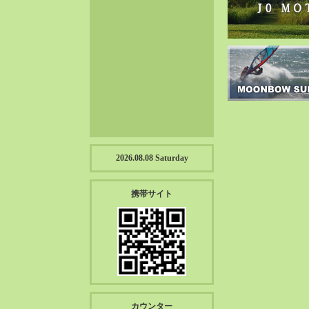
2023-01（57）
2022-12（57）
2022-11（39）
2022-10（38）
2022-09（34）
2022-08（38）
2022-07（43）
2022-06（33）
2022-05（38）
2026.08.08 Saturday
2022-04（39）
2022-03（45）
携帯サイト
2022-02（55）
2022-01（55）
2021-12（49）
2021-11（49）
2021-10（30）
2021-09（12）
カウンター