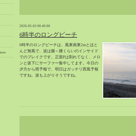
2026-05-03 06:40:00
6時半のロングビーチ
6時半のロングビーチは、風東南東2mとほと
んど無風で、波は腿～腰くらいのインサイド
tore
でのブレイクです。正面Pは割れてなく、メロ
ンと坂下にサーファー集中してます。今日の
夕方から雨予報で、明日はガッチリ西風予報
ですね。波も上がりそうですね。