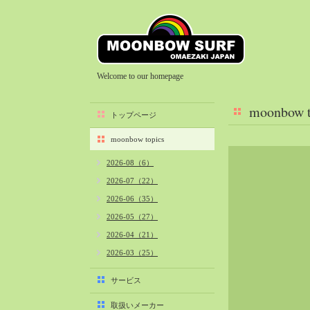
Welcome to our homepage
moonbow t
トップページ
moonbow topics
2026-08（6）
2026-07（22）
2026-06（35）
2026-05（27）
2026-04（21）
2026-03（25）
2026-02（22）
サービス
2026-01（40）
取扱いメーカー
2025-12（34）