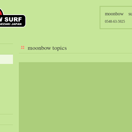
moonbow su
0548-63-5925
moonbow topics