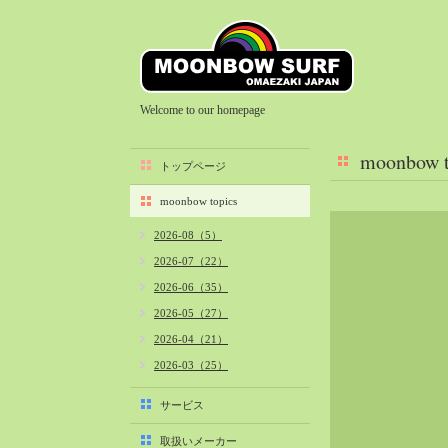
Welcome to our homepage
moonbow t
トップページ
moonbow topics
2026-08（5）
2026-07（22）
2026-06（35）
2026-05（27）
2026-04（21）
2026-03（25）
2026-02（22）
サービス
2026-01（40）
取扱いメーカー
2025-12（34）