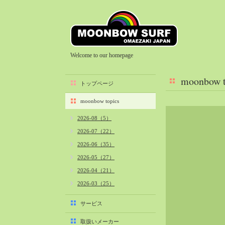
Welcome to our homepage
moonbow t
トップページ
moonbow topics
2026-08（5）
2026-07（22）
2026-06（35）
2026-05（27）
2026-04（21）
2026-03（25）
2026-02（22）
サービス
2026-01（40）
取扱いメーカー
2025-12（34）