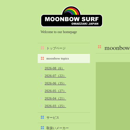
Welcome to our homepage
moonbow 
トップページ
moonbow topics
2026-08（6）
2026-07（22）
2026-06（35）
2026-05（27）
2026-04（21）
2026-03（25）
2026-02（22）
サービス
2026-01（40）
取扱いメーカー
2025-12（34）