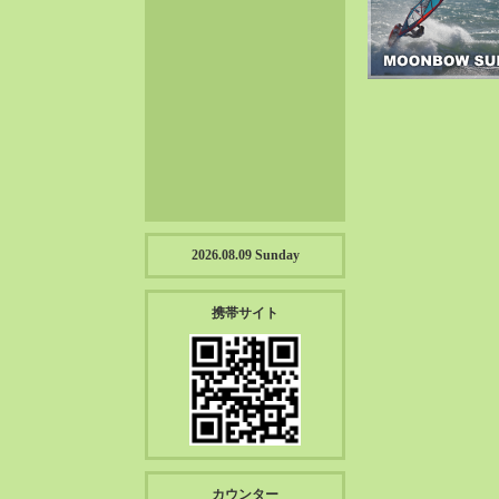
2023-01（57）
2022-12（57）
2022-11（39）
2022-10（38）
2022-09（34）
2022-08（38）
2022-07（43）
2022-06（33）
2022-05（38）
2026.08.09 Sunday
2022-04（39）
2022-03（45）
携帯サイト
2022-02（55）
2022-01（55）
2021-12（49）
2021-11（49）
2021-10（30）
2021-09（12）
カウンター