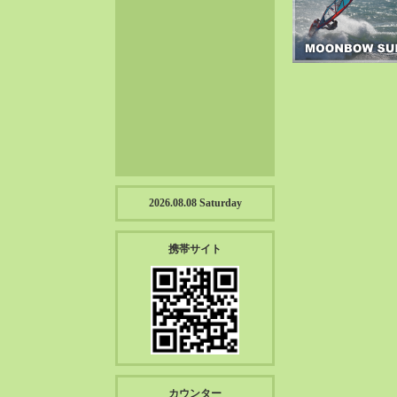
2023-01（57）
2022-12（57）
2022-11（39）
2022-10（38）
2022-09（34）
2022-08（38）
2022-07（43）
2022-06（33）
2022-05（38）
2026.08.08 Saturday
2022-04（39）
2022-03（45）
携帯サイト
2022-02（55）
2022-01（55）
2021-12（49）
2021-11（49）
2021-10（30）
2021-09（12）
カウンター