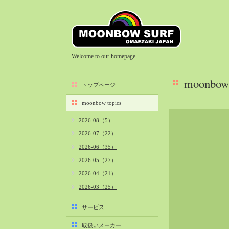
Welcome to our homepage
moonbow 
トップページ
moonbow topics
2026-08（5）
2026-07（22）
2026-06（35）
2026-05（27）
2026-04（21）
2026-03（25）
2026-02（22）
サービス
2026-01（40）
取扱いメーカー
2025-12（34）