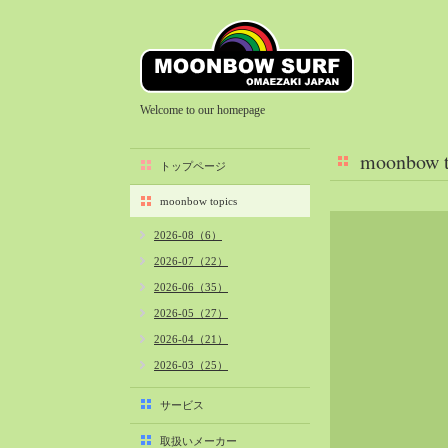
Welcome to our homepage
moonbow t
トップページ
moonbow topics
2026-08（6）
2026-07（22）
2026-06（35）
2026-05（27）
2026-04（21）
2026-03（25）
2026-02（22）
サービス
2026-01（40）
取扱いメーカー
2025-12（34）