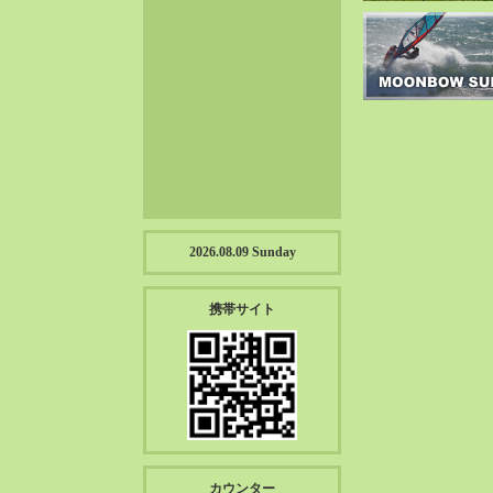
2023-01（57）
2022-12（57）
2022-11（39）
2022-10（38）
2022-09（34）
2022-08（38）
2022-07（43）
2022-06（33）
2022-05（38）
2026.08.09 Sunday
2022-04（39）
2022-03（45）
携帯サイト
2022-02（55）
2022-01（55）
2021-12（49）
2021-11（49）
2021-10（30）
2021-09（12）
カウンター