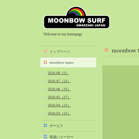
Welcome to our homepage
moonbow t
トップページ
moonbow topics
2026-08（5）
2026-07（22）
2026-06（35）
2026-05（27）
2026-04（21）
2026-03（25）
2026-02（22）
サービス
2026-01（40）
取扱いメーカー
2025-12（34）