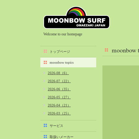
Welcome to our homepage
moonbow t
トップページ
moonbow topics
2026-08（6）
2026-07（22）
2026-06（35）
2026-05（27）
2026-04（21）
2026-03（25）
2026-02（22）
サービス
2026-01（40）
取扱いメーカー
2025-12（34）