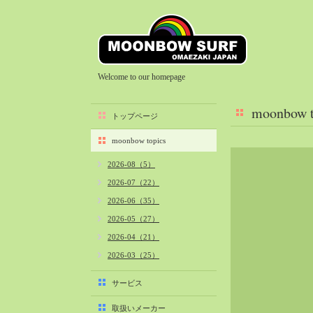
Welcome to our homepage
moonbow t
トップページ
moonbow topics
2026-08（5）
2026-07（22）
2026-06（35）
2026-05（27）
2026-04（21）
2026-03（25）
2026-02（22）
サービス
2026-01（40）
取扱いメーカー
2025-12（34）