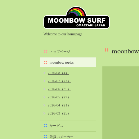
Welcome to our homepage
moonbow 
トップページ
moonbow topics
2026-08（4）
2026-07（22）
2026-06（35）
2026-05（27）
2026-04（21）
2026-03（25）
2026-02（22）
サービス
2026-01（40）
取扱いメーカー
2025-12（34）