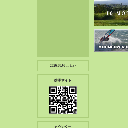
2023-01（57）
2022-12（57）
2022-11（39）
2022-10（38）
2022-09（34）
2022-08（38）
2022-07（43）
2022-06（33）
2022-05（38）
2026.08.07 Friday
2022-04（39）
2022-03（45）
携帯サイト
2022-02（55）
2022-01（55）
2021-12（49）
2021-11（49）
2021-10（30）
2021-09（12）
カウンター