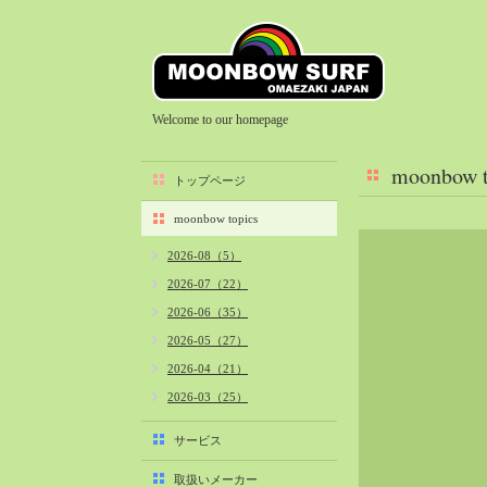
Welcome to our homepage
moonbow t
トップページ
moonbow topics
2026-08（5）
2026-07（22）
2026-06（35）
2026-05（27）
2026-04（21）
2026-03（25）
2026-02（22）
サービス
2026-01（40）
取扱いメーカー
2025-12（34）