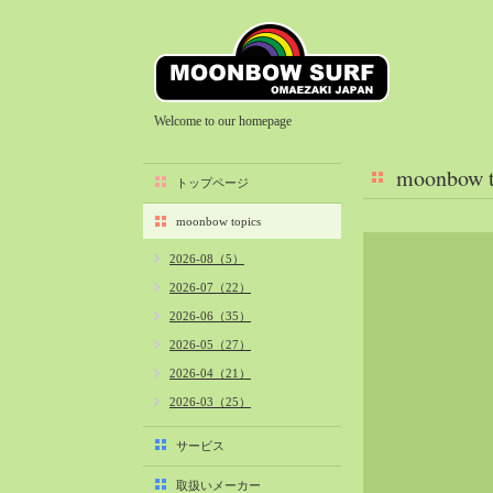
Welcome to our homepage
moonbow t
トップページ
moonbow topics
2026-08（5）
2026-07（22）
2026-06（35）
2026-05（27）
2026-04（21）
2026-03（25）
2026-02（22）
サービス
2026-01（40）
取扱いメーカー
2025-12（34）