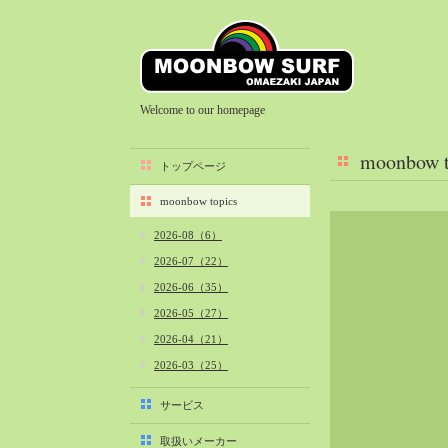
Welcome to our homepage
moonbow t
トップページ
moonbow topics
2026-08（6）
2026-07（22）
2026-06（35）
2026-05（27）
2026-04（21）
2026-03（25）
2026-02（22）
サービス
2026-01（40）
取扱いメーカー
2025-12（34）