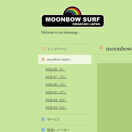
Welcome to our homepage
moonbow 
トップページ
moonbow topics
2026-08（3）
2026-07（22）
2026-06（35）
2026-05（27）
2026-04（21）
2026-03（25）
2026-02（22）
サービス
2026-01（40）
取扱いメーカー
2025-12（34）