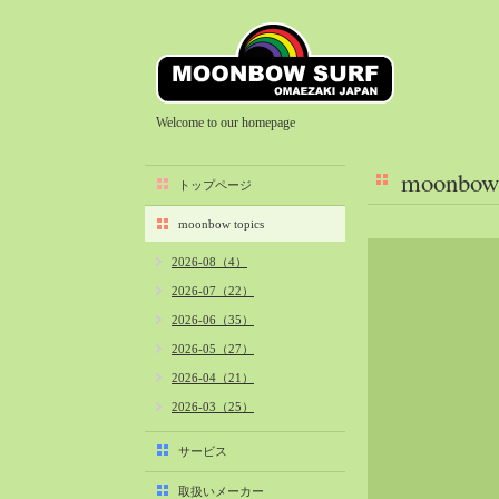
Welcome to our homepage
moonbow 
トップページ
moonbow topics
2026-08（4）
2026-07（22）
2026-06（35）
2026-05（27）
2026-04（21）
2026-03（25）
2026-02（22）
サービス
2026-01（40）
取扱いメーカー
2025-12（34）