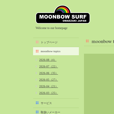
Welcome to our homepage
moonbow t
トップページ
moonbow topics
2026-08（4）
2026-07（22）
2026-06（35）
2026-05（27）
2026-04（21）
2026-03（25）
2026-02（22）
サービス
2026-01（40）
取扱いメーカー
2025-12（34）