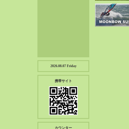
2023-01（57）
2022-12（57）
2022-11（39）
2022-10（38）
2022-09（34）
2022-08（38）
2022-07（43）
2022-06（33）
2022-05（38）
2026.08.07 Friday
2022-04（39）
2022-03（45）
携帯サイト
2022-02（55）
2022-01（55）
2021-12（49）
2021-11（49）
2021-10（30）
2021-09（12）
カウンター