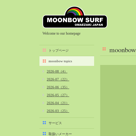
Welcome to our homepage
moonbow 
トップページ
moonbow topics
2026-08（4）
2026-07（22）
2026-06（35）
2026-05（27）
2026-04（21）
2026-03（25）
2026-02（22）
サービス
2026-01（40）
取扱いメーカー
2025-12（34）