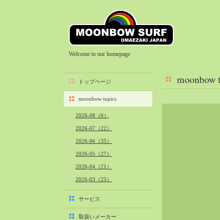
Welcome to our homepage
moonbow t
トップページ
moonbow topics
2026-08（6）
2026-07（22）
2026-06（35）
2026-05（27）
2026-04（21）
2026-03（25）
2026-02（22）
サービス
2026-01（40）
取扱いメーカー
2025-12（34）