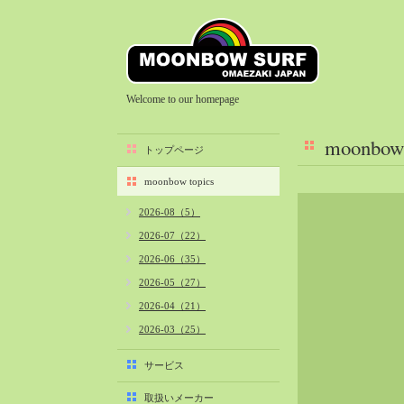
Welcome to our homepage
moonbow 
トップページ
moonbow topics
2026-08（5）
2026-07（22）
2026-06（35）
2026-05（27）
2026-04（21）
2026-03（25）
2026-02（22）
サービス
2026-01（40）
取扱いメーカー
2025-12（34）