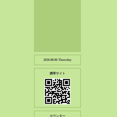
2023-01（57）
2022-12（57）
2022-11（39）
2022-10（38）
2022-09（34）
2022-08（38）
2022-07（43）
2022-06（33）
2022-05（38）
2026.08.06 Thursday
2022-04（39）
2022-03（45）
携帯サイト
2022-02（55）
2022-01（55）
2021-12（49）
2021-11（49）
2021-10（30）
2021-09（12）
カウンター