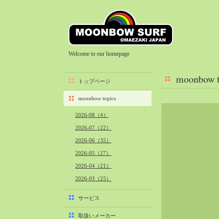
Welcome to our homepage
moonbow t
トップページ
moonbow topics
2026-08（4）
2026-07（22）
2026-06（35）
2026-05（27）
2026-04（21）
2026-03（25）
2026-02（22）
サービス
2026-01（40）
取扱いメーカー
2025-12（34）