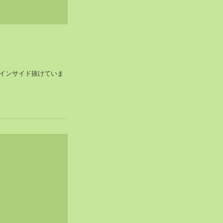
。インサイド抜けていま