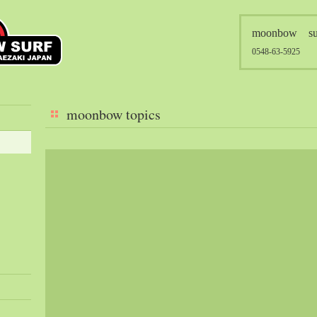
moonbow su
0548-63-5925
moonbow topics