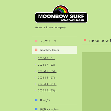
Welcome to our homepage
moonbow t
トップページ
moonbow topics
2026-08（5）
2026-07（22）
2026-06（35）
2026-05（27）
2026-04（21）
2026-03（25）
2026-02（22）
サービス
2026-01（40）
取扱いメーカー
2025-12（34）