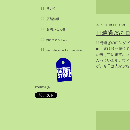
2025-11（29）
リンク
2025-10（22）
店舗情報
2025-09（25）
2014-01-19 11:18:00
2025-08（29）
お問い合わせ
11時過ぎの
2025-07（21）
photoアルバム
11時過ぎのロング
2025-06（27）
ｍ、波は腰～腹位で
moonbow surf online store
2025-05（27）
が抜けています。正
2025-04（21）
入っています。ウィ
が、今日は人が少な
2025-03（28）
2025-02（41）
2025-01（37）
Follow @
2024-12（54）
2024-11（28）
2024-10（29）
2024-09（29）
2024-08（27）
2024-07（34）