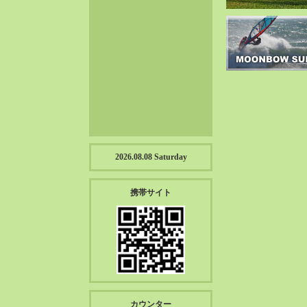
2023-01（57）
2022-12（57）
2022-11（39）
2022-10（38）
2022-09（34）
2022-08（38）
2022-07（43）
2022-06（33）
2022-05（38）
2026.08.08 Saturday
2022-04（39）
2022-03（45）
携帯サイト
2022-02（55）
2022-01（55）
2021-12（49）
2021-11（49）
2021-10（30）
2021-09（12）
カウンター