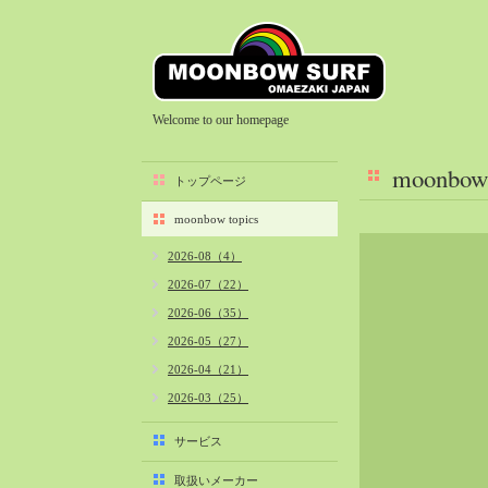
Welcome to our homepage
moonbow 
トップページ
moonbow topics
2026-08（4）
2026-07（22）
2026-06（35）
2026-05（27）
2026-04（21）
2026-03（25）
2026-02（22）
サービス
2026-01（40）
取扱いメーカー
2025-12（34）