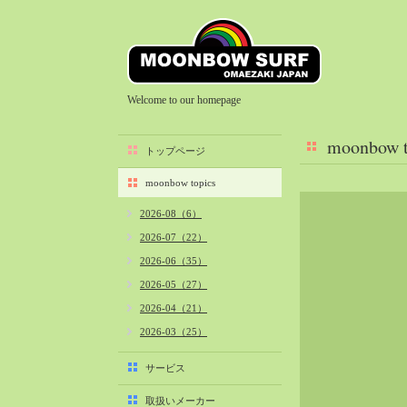
Welcome to our homepage
moonbow t
トップページ
moonbow topics
2026-08（6）
2026-07（22）
2026-06（35）
2026-05（27）
2026-04（21）
2026-03（25）
2026-02（22）
サービス
2026-01（40）
取扱いメーカー
2025-12（34）