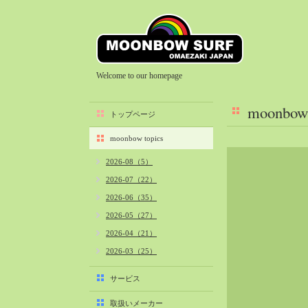
Welcome to our homepage
moonbow 
トップページ
moonbow topics
2026-08（5）
2026-07（22）
2026-06（35）
2026-05（27）
2026-04（21）
2026-03（25）
2026-02（22）
サービス
2026-01（40）
取扱いメーカー
2025-12（34）