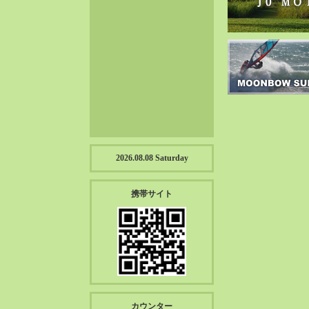
2023-01（57）
2022-12（57）
2022-11（39）
2022-10（38）
2022-09（34）
2022-08（38）
2022-07（43）
2022-06（33）
2022-05（38）
2026.08.08 Saturday
2022-04（39）
2022-03（45）
携帯サイト
2022-02（55）
2022-01（55）
2021-12（49）
2021-11（49）
2021-10（30）
2021-09（12）
カウンター