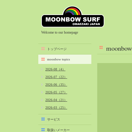
Welcome to our homepage
moonbow 
トップページ
moonbow topics
2026-08（4）
2026-07（22）
2026-06（35）
2026-05（27）
2026-04（21）
2026-03（25）
2026-02（22）
サービス
2026-01（40）
取扱いメーカー
2025-12（34）