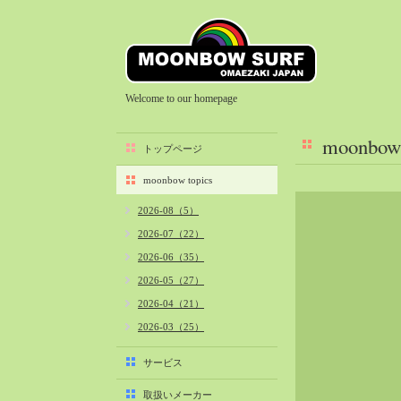
Welcome to our homepage
moonbow 
トップページ
moonbow topics
2026-08（5）
2026-07（22）
2026-06（35）
2026-05（27）
2026-04（21）
2026-03（25）
2026-02（22）
サービス
2026-01（40）
取扱いメーカー
2025-12（34）