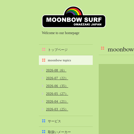
Welcome to our homepage
moonbow 
トップページ
moonbow topics
2026-08（6）
2026-07（22）
2026-06（35）
2026-05（27）
2026-04（21）
2026-03（25）
2026-02（22）
サービス
2026-01（40）
取扱いメーカー
2025-12（34）