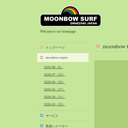
Welcome to our homepage
moonbow t
トップページ
moonbow topics
2026-08（6）
2026-07（22）
2026-06（35）
2026-05（27）
2026-04（21）
2026-03（25）
2026-02（22）
サービス
2026-01（40）
取扱いメーカー
2025-12（34）