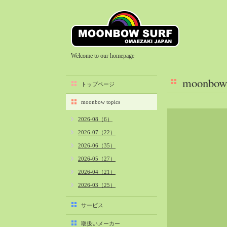
Welcome to our homepage
moonbow 
トップページ
moonbow topics
2026-08（6）
2026-07（22）
2026-06（35）
2026-05（27）
2026-04（21）
2026-03（25）
2026-02（22）
サービス
2026-01（40）
取扱いメーカー
2025-12（34）