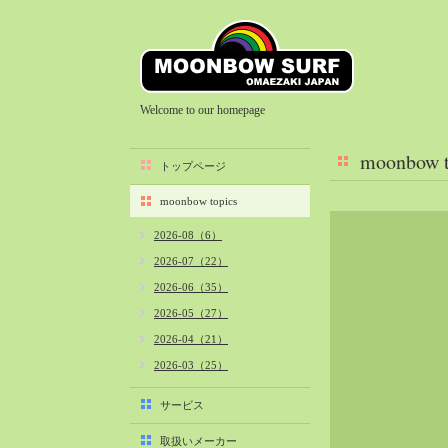
Welcome to our homepage
moonbow t
トップページ
moonbow topics
2026-08（6）
2026-07（22）
2026-06（35）
2026-05（27）
2026-04（21）
2026-03（25）
2026-02（22）
サービス
2026-01（40）
取扱いメーカー
2025-12（34）