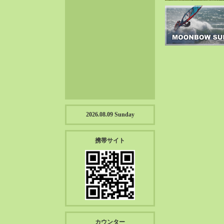
2023-01（57）
2022-12（57）
2022-11（39）
2022-10（38）
2022-09（34）
2022-08（38）
2022-07（43）
2022-06（33）
2022-05（38）
2026.08.09 Sunday
2022-04（39）
2022-03（45）
携帯サイト
2022-02（55）
2022-01（55）
2021-12（49）
2021-11（49）
2021-10（30）
2021-09（12）
カウンター