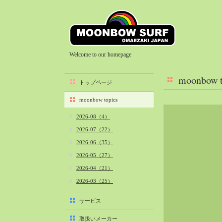
Welcome to our homepage
moonbow t
トップページ
moonbow topics
2026-08（4）
2026-07（22）
2026-06（35）
2026-05（27）
2026-04（21）
2026-03（25）
2026-02（22）
サービス
2026-01（40）
取扱いメーカー
2025-12（34）