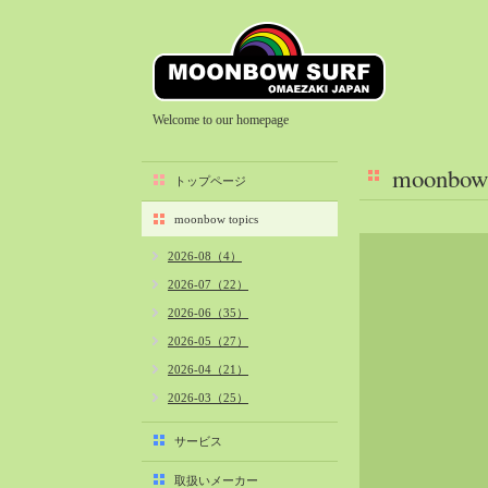
Welcome to our homepage
moonbow 
トップページ
moonbow topics
2026-08（4）
2026-07（22）
2026-06（35）
2026-05（27）
2026-04（21）
2026-03（25）
2026-02（22）
サービス
2026-01（40）
取扱いメーカー
2025-12（34）