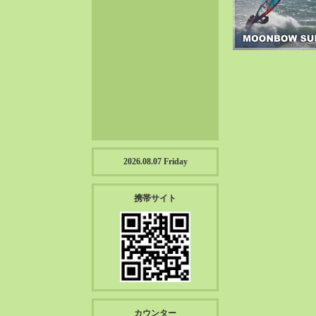
2023-01（57）
2022-12（57）
2022-11（39）
2022-10（38）
2022-09（34）
2022-08（38）
2022-07（43）
2022-06（33）
2022-05（38）
2026.08.07 Friday
2022-04（39）
2022-03（45）
携帯サイト
2022-02（55）
2022-01（55）
2021-12（49）
2021-11（49）
2021-10（30）
2021-09（12）
カウンター