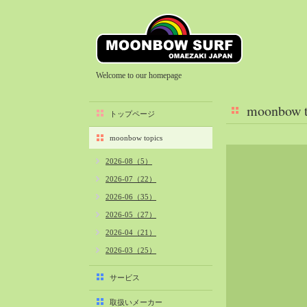
Welcome to our homepage
moonbow t
トップページ
moonbow topics
2026-08（5）
2026-07（22）
2026-06（35）
2026-05（27）
2026-04（21）
2026-03（25）
2026-02（22）
サービス
2026-01（40）
取扱いメーカー
2025-12（34）