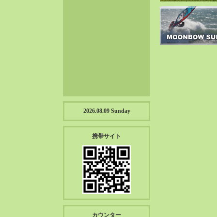
2023-01（57）
2022-12（57）
2022-11（39）
2022-10（38）
2022-09（34）
2022-08（38）
2022-07（43）
2022-06（33）
2022-05（38）
2026.08.09 Sunday
2022-04（39）
2022-03（45）
携帯サイト
2022-02（55）
2022-01（55）
2021-12（49）
2021-11（49）
2021-10（30）
2021-09（12）
カウンター