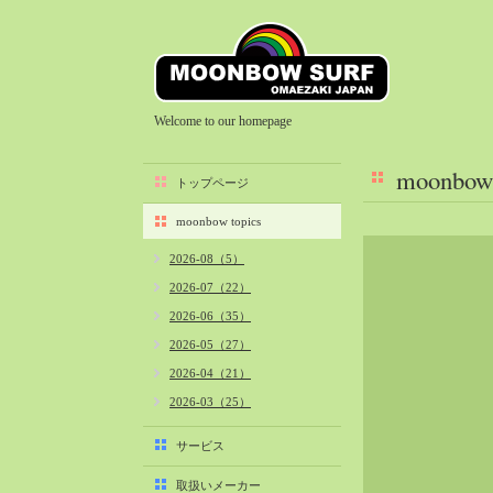
Welcome to our homepage
moonbow 
トップページ
moonbow topics
2026-08（5）
2026-07（22）
2026-06（35）
2026-05（27）
2026-04（21）
2026-03（25）
2026-02（22）
サービス
2026-01（40）
取扱いメーカー
2025-12（34）