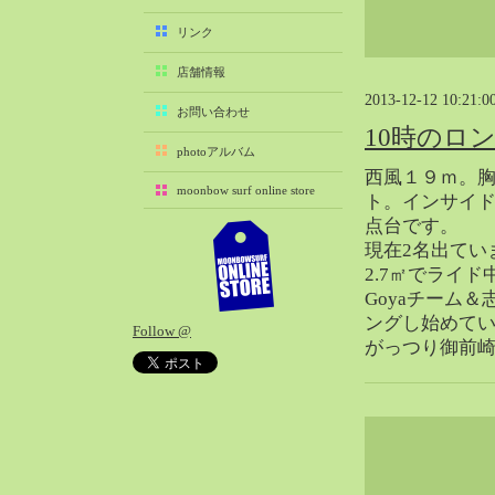
2025-11（29）
リンク
2025-10（22）
店舗情報
2025-09（25）
2013-12-12 10:21:0
2025-08（29）
お問い合わせ
10時のロ
2025-07（21）
photoアルバム
2025-06（27）
西風１９ｍ。胸
moonbow surf online store
2025-05（27）
ト。インサイド
点台です。
2025-04（21）
現在2名出ていま
2025-03（28）
2.7㎡でライド
2025-02（41）
Goyaチーム
2025-01（37）
ングし始めて
Follow @
2024-12（54）
がっつり御前
2024-11（28）
2024-10（29）
2024-09（29）
2024-08（27）
2024-07（34）