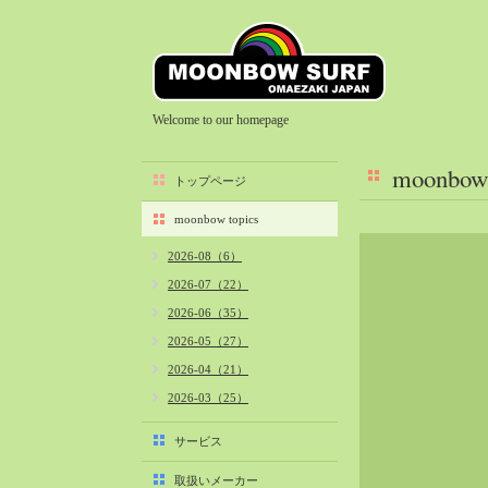
Welcome to our homepage
moonbow 
トップページ
moonbow topics
2026-08（6）
2026-07（22）
2026-06（35）
2026-05（27）
2026-04（21）
2026-03（25）
2026-02（22）
サービス
2026-01（40）
取扱いメーカー
2025-12（34）